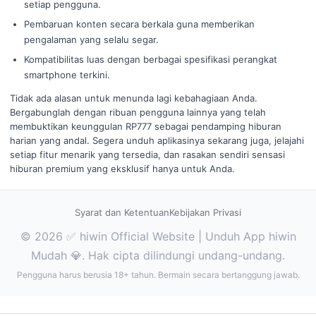
setiap pengguna.
Pembaruan konten secara berkala guna memberikan
pengalaman yang selalu segar.
Kompatibilitas luas dengan berbagai spesifikasi perangkat
smartphone terkini.
Tidak ada alasan untuk menunda lagi kebahagiaan Anda.
Bergabunglah dengan ribuan pengguna lainnya yang telah
membuktikan keunggulan RP777 sebagai pendamping hiburan
harian yang andal. Segera unduh aplikasinya sekarang juga, jelajahi
setiap fitur menarik yang tersedia, dan rasakan sendiri sensasi
hiburan premium yang eksklusif hanya untuk Anda.
Syarat dan Ketentuan
Kebijakan Privasi
© 2026 ✅ hiwin Official Website | Unduh App hiwin
Mudah 💎. Hak cipta dilindungi undang-undang.
Pengguna harus berusia 18+ tahun. Bermain secara bertanggung jawab.