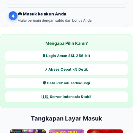
🎮 Masuk ke akun Anda
4
Mulai bermain dengan saldo dan bonus Anda
Mengapa Pilih Kami?
🔒 Login Aman SSL 256-bit
⚡ Akses Cepat <5 Detik
🛡️ Data Pribadi Terlindungi
🇮🇩 Server Indonesia Stabil
Tangkapan Layar Masuk