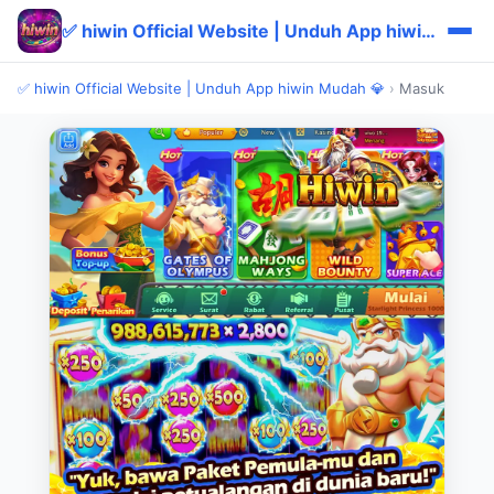
✅ hiwin Official Website | Unduh App hiwin Mudah 💎
✅ hiwin Official Website | Unduh App hiwin Mudah 💎
›
Masuk