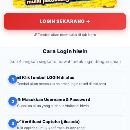
LOGIN SEKARANG →
🔓 Tombol akan membuka di tab baru
Cara Login hiwin
Ikuti 4 langkah singkat di bawah untuk login dengan aman
🔐 Klik tombol LOGIN di atas
1
Tombol akan membuka halaman login resmi di tab baru
📝 Masukkan Username & Password
2
Gunakan akun yang sudah terdaftar di hiwin
✅ Verifikasi Captcha (jika ada)
3
Klik captcha untuk konfirmasi bukan robot